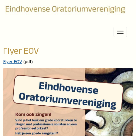
Toggle 
Flyer EOV
Flyer EOV
(pdf)