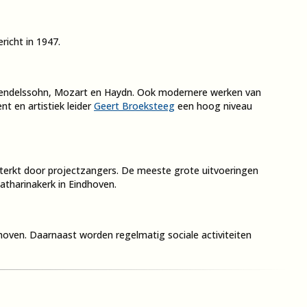
icht in 1947.
 Mendelssohn, Mozart en Haydn. Ook modernere werken van
nt en artistiek leider
Geert Broeksteeg
een hoog niveau
terkt door projectzangers. De meeste grote uitvoeringen
atharinakerk in Eindhoven.
hoven. Daarnaast worden regelmatig sociale activiteiten