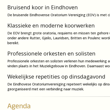
Bruisend koor in Eindhoven
De bruisende Eindhovense Oratorium Vereniging (EOV) is met ci
Klassieke en moderne koorwerken
De EOV brengt grote oratoria, requiems en missen ten gehore 
onder andere Rutter, Gjeilo, Lauridsen, Britten en Poulenc worde
bereikt.
Professionele orkesten en solisten
Professionele orkesten en solisten verlenen hun medewerking 
vinden plaats in het Muziekgebouw in Eindhoven. Daarnaast wor
Wekelijkse repetities op dinsdagavond
De Eindhovese Oratoriumvereniging repeteert wekelijks op dins
georganiseerd met een verbinding naar muziek.
Agenda