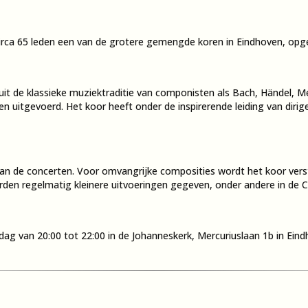
rca 65 leden een van de grotere gemengde koren in Eindhoven, opger
uit de klassieke muziektraditie van componisten als Bach, Händel,
n uitgevoerd. Het koor heeft onder de inspirerende leiding van dirige
aan de concerten. Voor omvangrijke composities wordt het koor vers
den regelmatig kleinere uitvoeringen gegeven, onder andere in de C
dag van 20:00 tot 22:00 in de Johanneskerk,
Mercuriuslaan 1b in Eind