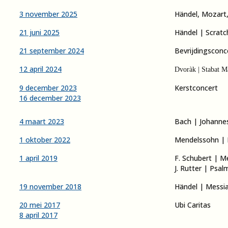
3 november 2025
Händel, Mozart, 
21 juni 2025
Händel | Scratc
21 september 2024
Bevrijdingsconc
12 april 2024
Dvoràk | Stabat M
9 december 2023
Kerstconcert
16 december 2023
4 maart 2023
Bach | Johanne
1 oktober 2022
Mendelssohn | E
1 april 2019
F. Schubert | M
J. Rutter | Psal
19 november 2018
Händel | Messi
20 mei 2017
Ubi Caritas
8 april 2017