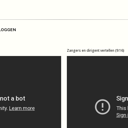
LOGGEN
Zangers en dirigent vertellen (9:16)