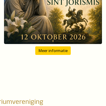
Meer informatie
riumvereniging