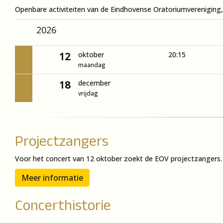
Openbare activiteiten van de Eindhovense Oratoriumvereniging, z
2026
12
oktober
20:15
maandag
18
december
vrijdag
Projectzangers
Voor het concert van 12 oktober zoekt de EOV projectzangers.
Meer informatie
Concerthistorie