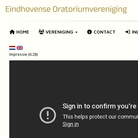
HOME
VERENIGING
CONTACT
IN
Impressie (6:28)