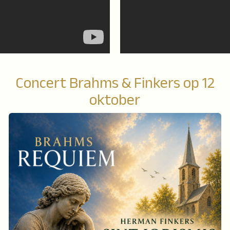
Concert Brahms & Finkers op 12
oktober