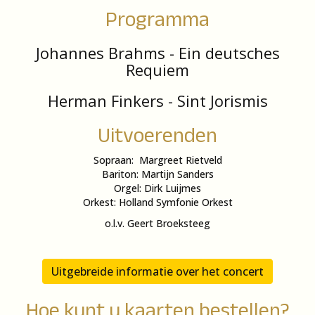
Programma
Johannes Brahms - Ein deutsches
Requiem
Herman Finkers - Sint Jorismis
Uitvoerenden
Sopraan: Margreet Rietveld
Bariton: Martijn Sanders
Orgel: Dirk Luijmes
Orkest: Holland Symfonie Orkest
o.l.v. Geert Broeksteeg
Uitgebreide informatie over het concert
Hoe kunt u kaarten bestellen?