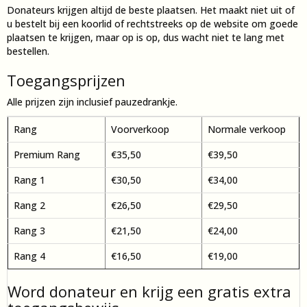
Donateurs krijgen altijd de beste plaatsen. Het maakt niet uit of
u bestelt bij een koorlid of rechtstreeks op de website om goede
plaatsen te krijgen, maar op is op, dus wacht niet te lang met
bestellen.
Toegangsprijzen
Alle prijzen zijn inclusief pauzedrankje.
Rang
Voorverkoop
Normale verkoop
Premium Rang
€35,50
€39,50
Rang 1
€30,50
€34,00
Rang 2
€26,50
€29,50
Rang 3
€21,50
€24,00
Rang 4
€16,50
€19,00
Word donateur en krijg een gratis extra